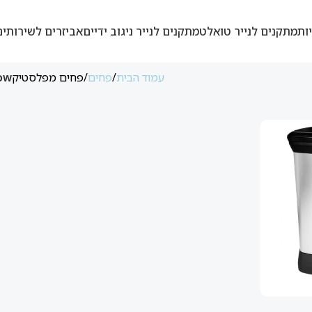
ות
מתקנים לנייר טואלט
מתקנים לנייר ניגוב ידיים
אביזרים לשירותים
עמוד הבית
פחים
פחים מפלסטיק
ow