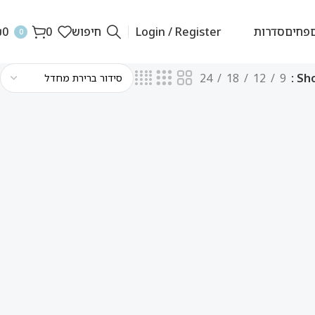
פחים
סדרות
Login / Register
חיפוש
0
0
₪
0
24
18
12
9
Sh