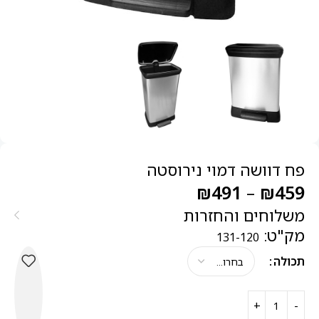
פח דוושה דמוי נירוסטה
₪
491
–
₪
459
משלוחים והחזרות
מק"ט:
131-120
תכולה