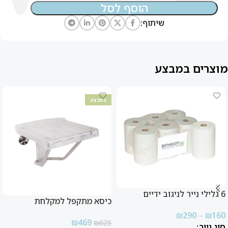
הוסף לסל
שיתוף:
מוצרים במבצע
במבצע
6 גלילי נייר לניגוב ידיים
כיסא מתקפל למקלחת
₪
290
–
₪
160
₪
469
₪
625
סוג נייר