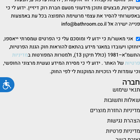
שיווקיות, מבצעים ותוכן מידעוני מטעם חברת רוק דיזיין. ידוע לי כי
באפשרותי להסיר את עצמי מרשימת התפוצה בכל עת באמצעות
פנייה ישירה אל info@bathroom.co.il
אני מאשר/ת כי ידוע לי ומוסכם עלי כי הפרטים שמסרתי ייאספו,
יוחזקו ויעובדו במאגר מידע בהתאם להוראות חוק הגנת הפרטיות,
התשמ"א–1981 (כולל תיקון 13), ולמטרות המפורטות ב
מדיניות
פרטיות
של האתר . ידוע לי כי מסירת המידע נעשית מרצוני החופשי,
וכי עומדות לי הזכויות המוקנות לי לפי החוק.
חברה
נג
תנאי שימוש
שאלות ותשובות
מדיניות החזרת מוצרים
הצהרת נגישות
מדיניות פרטיות
יצירת קשר