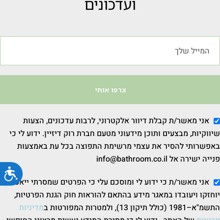
ועדכונים
צרפו אותי
אני מאשר/ת קבלת דיוור אלקטרוני, לרבות עדכונים, הצעות
שיווקיות, מבצעים ותוכן מידעוני מטעם חברת רוק דיזיין. ידוע לי כי
באפשרותי להסיר את עצמי מרשימת התפוצה בכל עת באמצעות
פנייה ישירה אל info@bathroom.co.il
נג
אני מאשר/ת כי ידוע לי ומוסכם עלי כי הפרטים שמסרתי ייאספו,
יוחזקו ויעובדו במאגר מידע בהתאם להוראות חוק הגנת הפרטיות,
התשמ"א–1981 (כולל תיקון 13), ולמטרות המפורטות ב
מדיניות